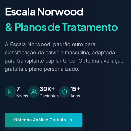
Escala Norwood
& Planos de Tratamento
A Escala Norwood, padrão ouro para
classificação da calvície masculina, adaptada
para transplante capilar turco. Obtenha avaliação
gratuita e plano personalizado.
7
30K+
15+
Níveis
Pacientes
Anos
Obtenha Análise Gratuita