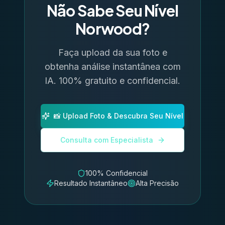
Não Sabe Seu Nível
Norwood?
Faça upload da sua foto e
obtenha análise instantânea com
IA. 100% gratuito e confidencial.
📸 Upload Foto & Descubra Seu Nível
Consulta com Especialista
100% Confidencial
Resultado Instantâneo
Alta Precisão