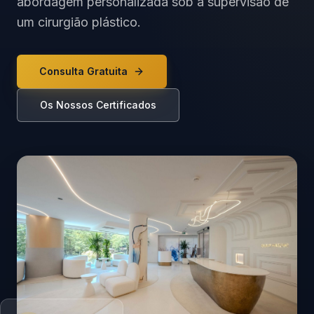
abordagem personalizada sob a supervisão de
um cirurgião plástico.
Consulta Gratuita
Os Nossos Certificados