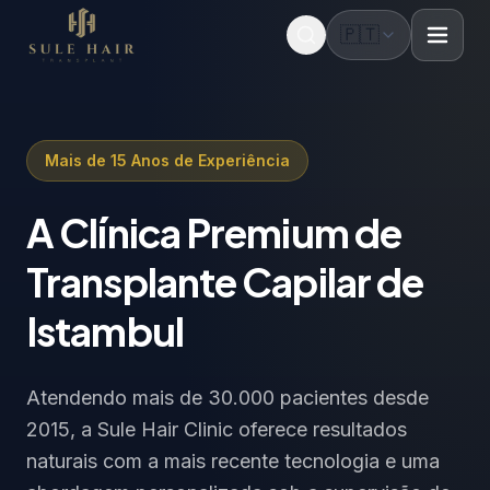
🇵🇹
Before & after photos
Patient videos
Case studies
Mais de 15 Anos de Experiência
A Clínica Premium de
Transplante Capilar de
Istambul
Atendendo mais de 30.000 pacientes desde
2015, a Sule Hair Clinic oferece resultados
naturais com a mais recente tecnologia e uma