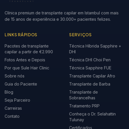
Clínica premium de transplante capilar em Istambul com mais
de 15 anos de experiência e 30.000+ pacientes felizes.
LINKS RÁPIDOS
SERVIÇOS
Pacotes de transplante
Técnica Híbrida Sapphire +
capilar a partir de €2.990
DHI
Fotos Antes e Depois
Técnica DHI Choi Pen
Por que Sule Hair Clinic
Técnica Sapphire FUE
Sobre nós
Transplante Capilar Afro
Guia do Paciente
Transplante de Barba
Blog
Transplante de
Sobrancelhas
Seja Parceiro
Tratamento PRP
Carreiras
Conheça o Dr. Selahattin
Contato
Tulunay
Certificados