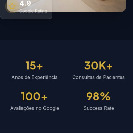
4.9
Google Rating
15+
30K+
Anos de Experiência
Consultas de Pacientes
100+
98%
Avaliações no Google
Success Rate