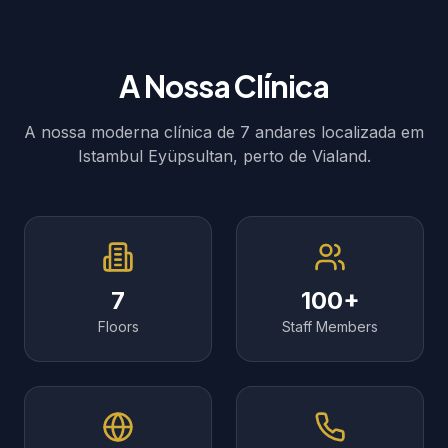
A Nossa Clínica
A nossa moderna clínica de 7 andares localizada em
Istambul Eyüpsultan, perto de Vialand.
7
100+
Floors
Staff Members