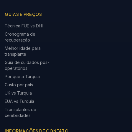
GUIAS E PREÇOS
Técnica FUE vs DHI
Cronograma de
recuperação
Melhor idade para
transplante
Guia de cuidados pós-
operatórios
Por que a Turquia
Custo por país
UK vs Turquia
EUA vs Turquia
Transplantes de
celebridades
INFORMAÇÕES DE CONTATO