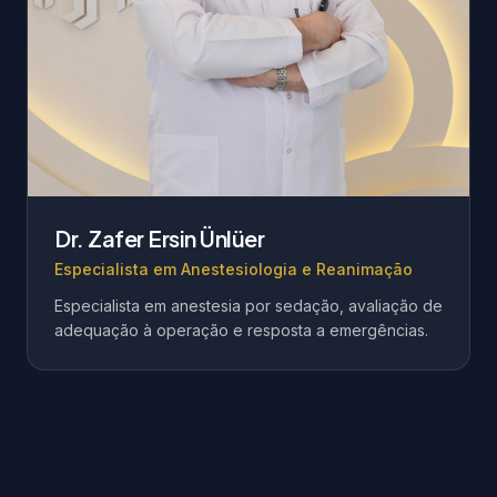
Dr. Zafer Ersin Ünlüer
Especialista em Anestesiologia e Reanimação
Especialista em anestesia por sedação, avaliação de
adequação à operação e resposta a emergências.