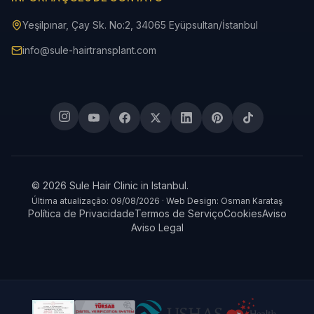
Yeşilpınar, Çay Sk. No:2, 34065 Eyüpsultan/İstanbul
info@sule-hairtransplant.com
© 2026 Sule Hair Clinic in Istanbul.
Última atualização: 09/08/2026 · Web Design: Osman Karataş
Política de Privacidade
Termos de Serviço
Cookies
Aviso
Aviso Legal