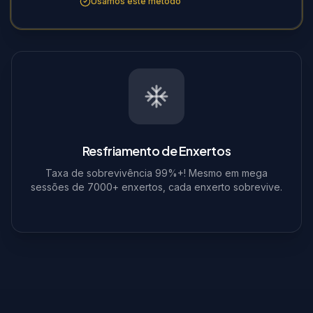
Usamos este método
Resfriamento de Enxertos
Taxa de sobrevivência 99%+! Mesmo em mega
sessões de 7000+ enxertos, cada enxerto sobrevive.