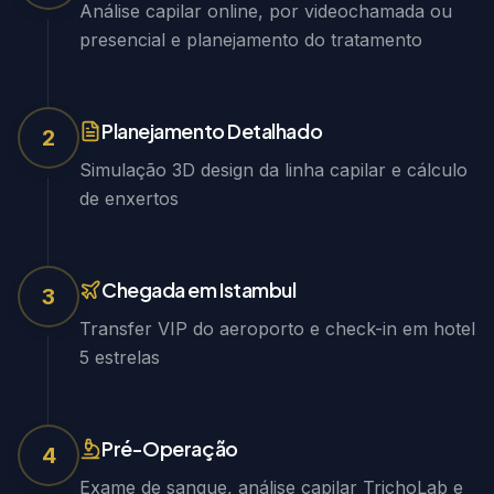
Análise capilar online, por videochamada ou
presencial e planejamento do tratamento
Planejamento Detalhado
2
Simulação 3D design da linha capilar e cálculo
de enxertos
Chegada em Istambul
3
Transfer VIP do aeroporto e check-in em hotel
5 estrelas
Pré-Operação
4
Exame de sangue, análise capilar TrichoLab e