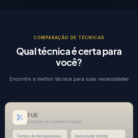
COMPARAÇÃO DE TÉCNICAS
Qual técnica é certa para
você?
Encontre a melhor técnica para suas necessidades
FUE
Extração de Unidade Folicular
Tempo de Recuperação
Densidade Obtida