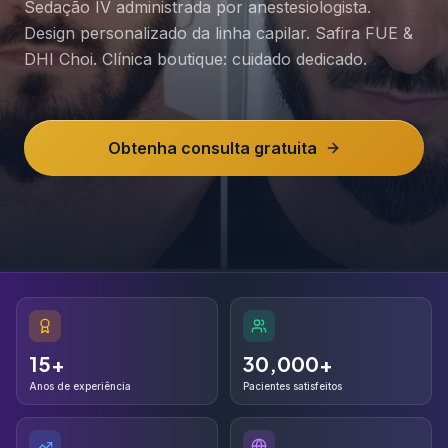
Sedação IV administrada por anestesiologista.
Design personalizado da linha capilar. Safira FUE &
DHI Choi. Clínica boutique: cuidado dedicado.
Obtenha consulta gratuita
15+
30,000+
15+
30,000+
Anos de experiência
Pacientes satisfeitos