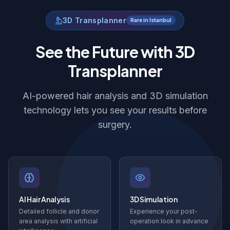
3D Transplanner
Rare in Istanbul
See the Future with 3D
Transplanner
AI-powered hair analysis and 3D simulation
technology lets you see your results before
surgery.
AI Hair Analysis
3D Simulation
Detailed follicle and donor
Experience your post-
area analysis with artificial
operation look in advance