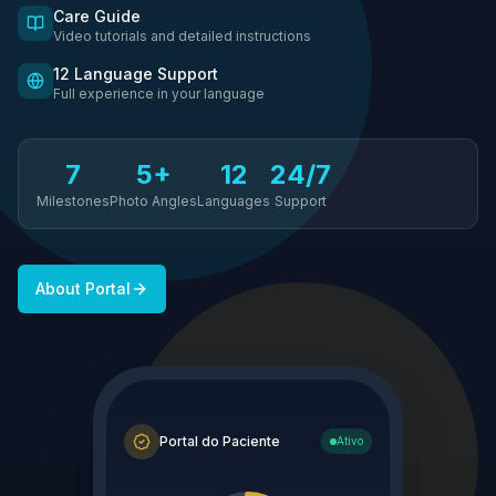
Care Guide
Video tutorials and detailed instructions
12 Language Support
Full experience in your language
7
5+
12
24/7
Milestones
Photo Angles
Languages
Support
About Portal
Portal do Paciente
Ativo