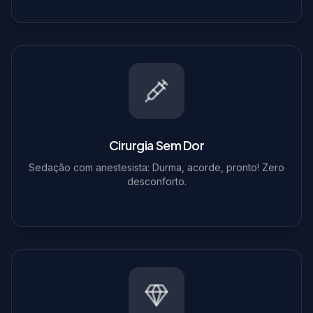
Cirurgia Sem Dor
Sedação com anestesista: Durma, acorde, pronto! Zero
desconforto.