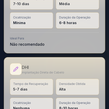
7-10 dias
Média
Cicatrização
Duração da Operação
Mínima
6-8 horas
Ideal Para
Não recomendado
DHI
Implantação Direta de Cabelo
Tempo de Recuperação
Densidade Obtida
5-7 dias
Alta
Cicatrização
Duração da Operação
Nenhuma
8-10 horas