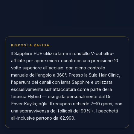
RISPOSTA RAPIDA
Il Sapphire FUE utilizza lame in cristallo V-cut ultra-
affilate per aprire micro-canali con una precisione 10
volte superiore all'acciaio, con pieno controllo
manuale dell'angolo a 360°. Presso la Sule Hair Clinic,
l'apertura dei canali con lama Sapphire è utilizzata
esclusivamente sull'attaccatura come parte della
tecnica Hybrid — eseguita personalmente dal Dr.
Enver Kayıkçıoğlu. Il recupero richiede 7–10 giorni, con
una sopravvivenza dei follicoli del 99%+. I pacchetti
all-inclusive partono da €2.990.