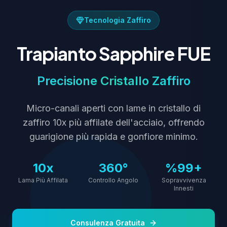
Tecnologia Zaffiro
Trapianto Sapphire FUE
Precisione Cristallo Zaffiro
Micro-canali aperti con lame in cristallo di
zaffiro 10x più affilate dell'acciaio, offrendo
guarigione più rapida e gonfiore minimo.
10x
360°
%99+
Lama Più Affilata
Controllo Angolo
Sopravvivenza
Innesti
Consulenza Gratuita