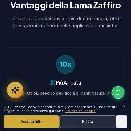
Vantaggi della Lama Zaffiro
Lo zaffiro, uno dei cristalli più duri in natura, offre
prestazioni superiori nelle applicazioni mediche.
10x
Più Affilata
Taglio 10x più preciso dell'acciaio, danni tissutali minimi
Utilizziamo i cookie per offrirti la migliore esperienza sul nostro sito. Puoi
gestire le tue preferenze qui sotto.
Politica dei cookie
Accetta tutto
Rifiuta
360°