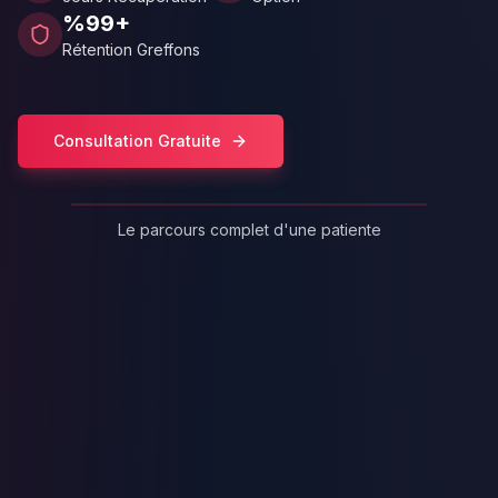
%99+
Rétention Greffons
Consultation Gratuite
Greffe Cheveux Femme - Expérience
Patiente
Le parcours complet d'une patiente