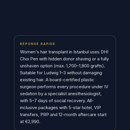
RÉPONSE RAPIDE
Women's hair transplant in Istanbul uses DHI
Choi Pen with hidden donor shaving or a fully
unshaven option (max. 1,700–1,800 grafts).
Suitable for Ludwig 1–3 without damaging
existing hair. A board-certified plastic
surgeon performs every procedure under IV
sedation by a specialist anesthesiologist,
with 5–7 days of social recovery. All-
inclusive packages with 5-star hotel, VIP
transfers, PRP and 12-month aftercare start
at €2,990.