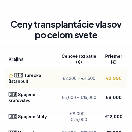
Ceny transplantácie vlasov
po celom svete
Cenové rozpätie
Priemer
Krajina
(€)
(€)
🇹🇷 Turecko
€
2,200
– €
4,500
€
2,990
(Istanbul)
🇬🇧 Spojené
€
5,000
– €
15,000
€
8,000
kráľovstvo
€
8,000
–
🇺🇸 Spojené štáty
€
12,000
€
25,000