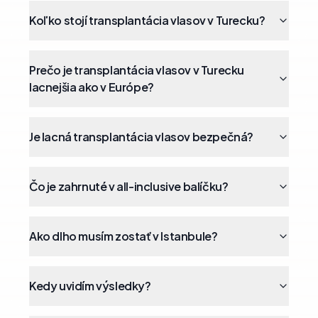
Koľko stojí transplantácia vlasov v Turecku?
Prečo je transplantácia vlasov v Turecku
lacnejšia ako v Európe?
Je lacná transplantácia vlasov bezpečná?
Čo je zahrnuté v all-inclusive balíčku?
Ako dlho musím zostať v Istanbule?
Kedy uvidím výsledky?