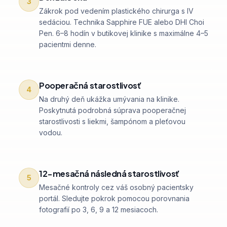
3
Zákrok pod vedením plastického chirurga s IV
sedáciou. Technika Sapphire FUE alebo DHI Choi
Pen. 6–8 hodín v butikovej klinike s maximálne 4–5
pacientmi denne.
Pooperačná starostlivosť
4
Na druhý deň ukážka umývania na klinike.
Poskytnutá podrobná súprava pooperačnej
starostlivosti s liekmi, šampónom a pleťovou
vodou.
12-mesačná následná starostlivosť
5
Mesačné kontroly cez váš osobný pacientsky
portál. Sledujte pokrok pomocou porovnania
fotografií po 3, 6, 9 a 12 mesiacoch.