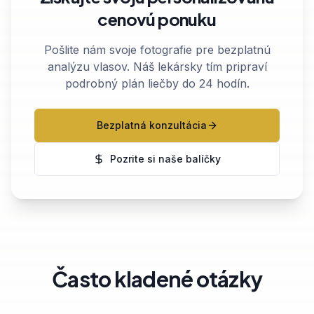
cenovú ponuku
Pošlite nám svoje fotografie pre bezplatnú
analýzu vlasov. Náš lekársky tím pripraví
podrobný plán liečby do 24 hodín.
Bezplatná konzultácia
Pozrite si naše balíčky
Často kladené otázky