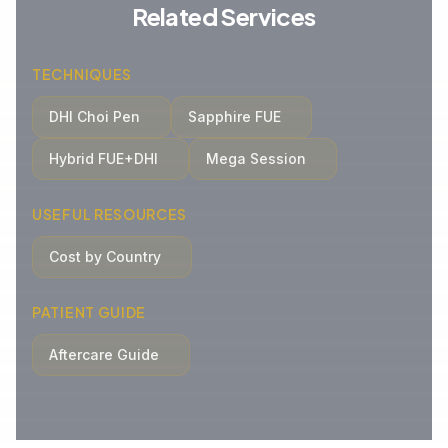
Related Services
TECHNIQUES
DHI Choi Pen
Sapphire FUE
Hybrid FUE+DHI
Mega Session
USEFUL RESOURCES
Cost by Country
PATIENT GUIDE
Aftercare Guide