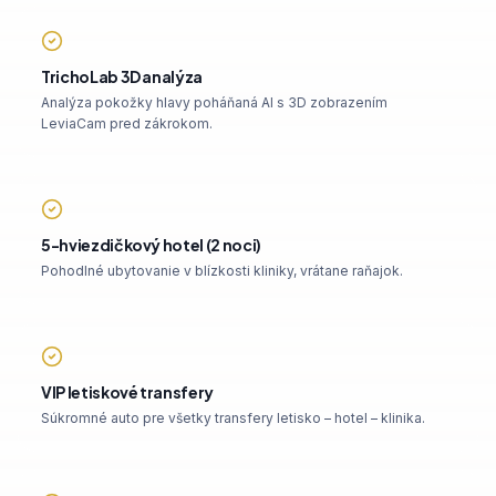
TrichoLab 3D analýza
Analýza pokožky hlavy poháňaná AI s 3D zobrazením
LeviaCam pred zákrokom.
5-hviezdičkový hotel (2 noci)
Pohodlné ubytovanie v blízkosti kliniky, vrátane raňajok.
VIP letiskové transfery
Súkromné auto pre všetky transfery letisko – hotel – klinika.