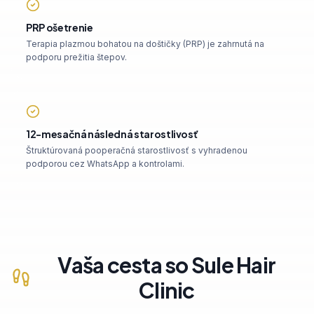
PRP ošetrenie
Terapia plazmou bohatou na doštičky (PRP) je zahrnutá na
podporu prežitia štepov.
12-mesačná následná starostlivosť
Štruktúrovaná pooperačná starostlivosť s vyhradenou
podporou cez WhatsApp a kontrolami.
Vaša cesta so Sule Hair
Clinic