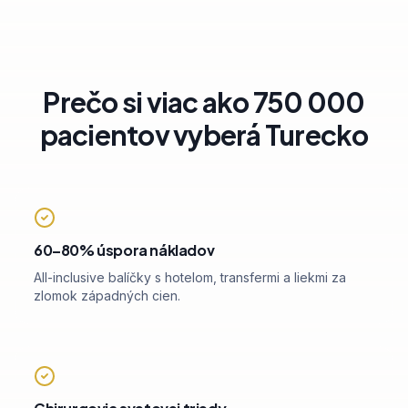
Prečo si viac ako 750 000
pacientov vyberá Turecko
60–80% úspora nákladov
All-inclusive balíčky s hotelom, transfermi a liekmi za
zlomok západných cien.