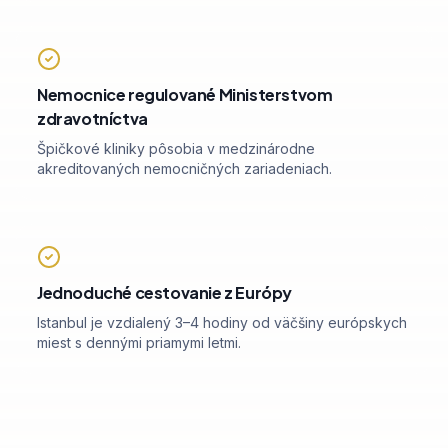
Nemocnice regulované Ministerstvom
zdravotníctva
Špičkové kliniky pôsobia v medzinárodne
akreditovaných nemocničných zariadeniach.
Jednoduché cestovanie z Európy
Istanbul je vzdialený 3–4 hodiny od väčšiny európskych
miest s dennými priamymi letmi.