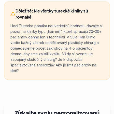
Dôležité: Nie všetky turecké kliniky sú
rovnaké
Hoci Turecko ponúka neuveriteľnú hodnotu, dávajte si
pozor na kliniky typu „hair mill“, ktoré spracujú 20–30+
pacientov denne len s technikmi. V Sule Hair Clinic
vedie každý zákrok certifikovaný plastický chirurg a
obmedzujeme počet zákrokov na 4–5 pacientov
denne, aby sme zaistili kvalitu. Vždy si overte: Je
zapojený skutočný chirurg? Je k dispozícii
špecializovaná anestézia? Aký je limit pacientov na
deň?
Získajte svoju personalizovanú