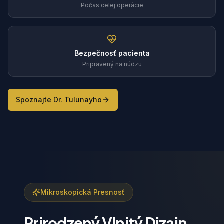
Počas celej operácie
Bezpečnosť pacienta
Pripravený na núdzu
Spoznajte Dr. Tulunayho
Mikroskopická Presnosť
Prirodzený Vlnitý Dizajn