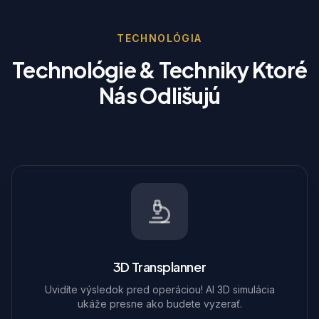
TECHNOLÓGIA
Technológie & Techniky Ktoré
Nás Odlišujú
3D Transplanner
Uvidíte výsledok pred operáciou! AI 3D simulácia
ukáže presne ako budete vyzerať.