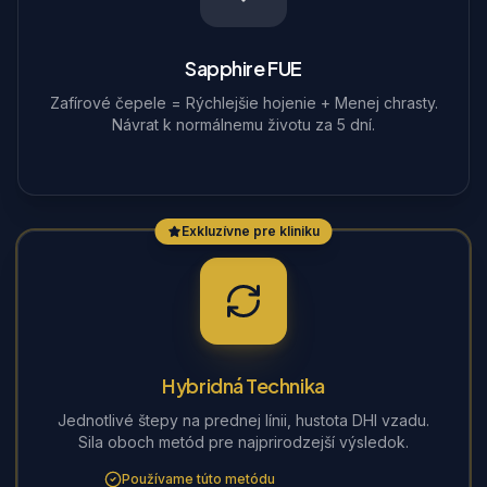
Sapphire FUE
Zafírové čepele = Rýchlejšie hojenie + Menej chrasty.
Návrat k normálnemu životu za 5 dní.
Exkluzívne pre kliniku
Hybridná Technika
Jednotlivé štepy na prednej línii, hustota DHI vzadu.
Sila oboch metód pre najprirodzejší výsledok.
Používame túto metódu