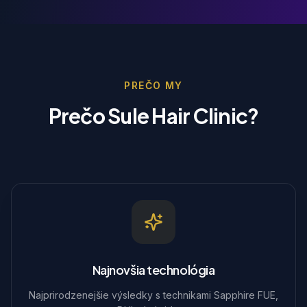
PREČO MY
Prečo Sule Hair Clinic?
Najnovšia technológia
Najprirodzenejšie výsledky s technikami Sapphire FUE,