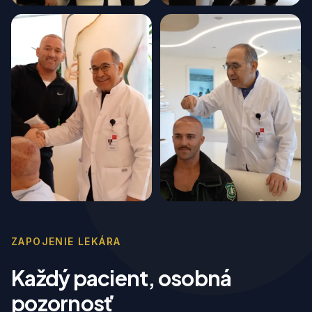
ZAPOJENIE LEKÁRA
Každý pacient, osobná
pozornosť