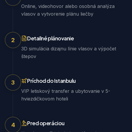
Online, videohovor alebo osobná analýza
vlasov a vytvorenie plánu liečby
Detailné plánovanie
2
3D simulácia dizajnu línie vlasov a výpočet
štepov
Príchod do Istanbulu
3
VIP letiskový transfer a ubytovanie v 5-
hviezdičkovom hoteli
Pred operáciou
4