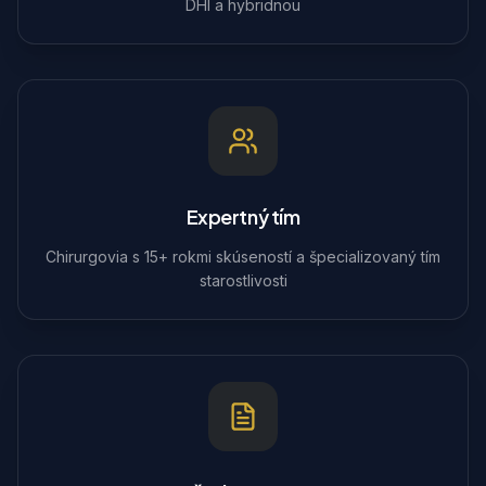
DHI a hybridnou
Expertný tím
Chirurgovia s 15+ rokmi skúseností a špecializovaný tím
starostlivosti