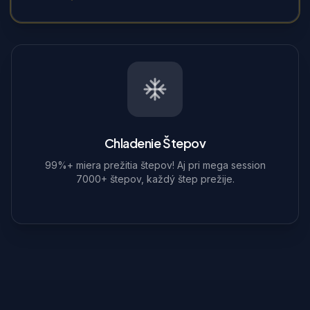
Chladenie Štepov
99%+ miera prežitia štepov! Aj pri mega session
7000+ štepov, každý štep prežije.