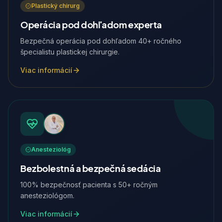
Plastický chirurg
Operácia pod dohľadom experta
Bezpečná operácia pod dohľadom 40+ ročného
špecialistu plastickej chirurgie.
Viac informácií
Anesteziológ
Bezbolestná a bezpečná sedácia
100% bezpečnosť pacienta s 50+ ročným
anesteziológom.
Viac informácií