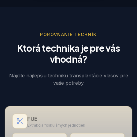
POROVNANIE TECHNÍK
Ktorá technika je pre vás
vhodná?
Nájdite najlepšiu techniku transplantácie vlasov pre
vaše potreby
FUE
Extrakcia folikulárnych jednotiek