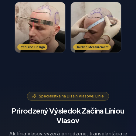
Precision Design
Hairline Measurement
Špecialistka na Dizajn Vlasovej Línie
Prirodzený Výsledok Začína Líniou
Vlasov
Ak línia vlasov vyzerá prirodzene, transplantácia je