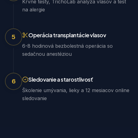
Krvné testy, TrichoLab analýza vlasov a test
na alergie
Operácia transplantácie vlasov
5
6-8 hodinová bezbolestná operácia so
sedačnou anestéziou
Sledovanie a starostlivosť
6
Školenie umývania, lieky a 12 mesiacov online
sledovanie