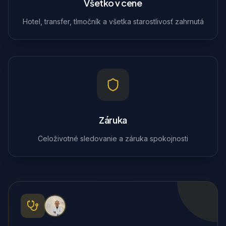
Všetko v cene
Hotel, transfer, tlmočník a všetka starostlivosť zahrnutá
Záruka
Celoživotné sledovanie a záruka spokojnosti