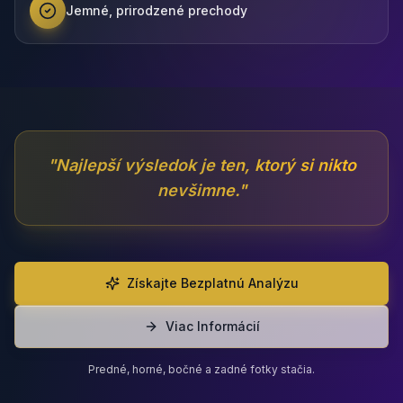
Jemné, prirodzené prechody
"
Najlepší výsledok je ten, ktorý si nikto
nevšimne.
"
Získajte Bezplatnú Analýzu
Viac Informácií
Predné, horné, bočné a zadné fotky stačia.