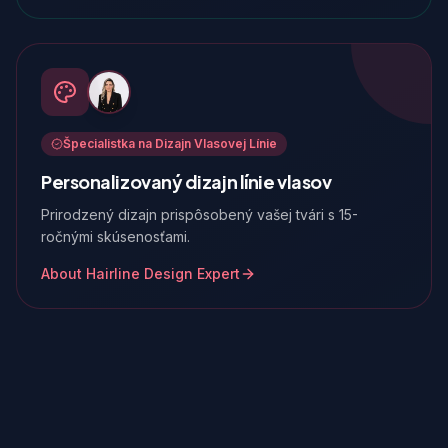
Špecialistka na Dizajn Vlasovej Línie
Personalizovaný dizajn línie vlasov
Prirodzený dizajn prispôsobený vašej tvári s 15-
ročnými skúsenosťami.
About Hairline Design Expert