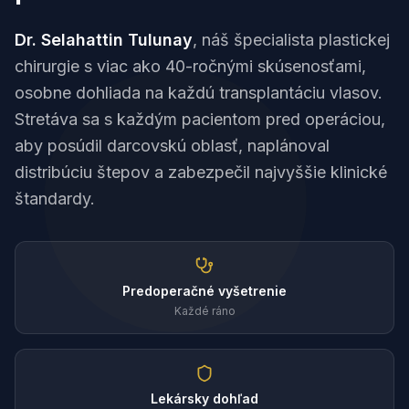
Dr. Selahattin Tulunay
, náš špecialista plastickej
chirurgie s viac ako 40-ročnými skúsenosťami,
osobne dohliada na každú transplantáciu vlasov.
Stretáva sa s každým pacientom pred operáciou,
aby posúdil darcovskú oblasť, naplánoval
distribúciu štepov a zabezpečil najvyššie klinické
štandardy.
Predoperačné vyšetrenie
Každé ráno
Lekársky dohľad