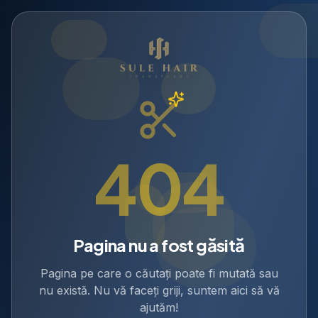
404
Pagina nu a fost găsită
Pagina pe care o căutați poate fi mutată sau
nu există. Nu vă faceți griji, suntem aici să vă
ajutăm!