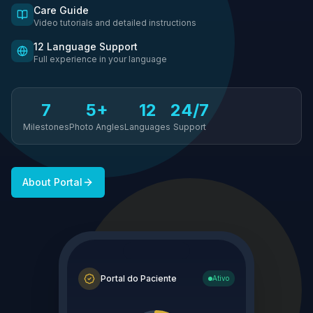
Care Guide
Video tutorials and detailed instructions
12 Language Support
Full experience in your language
7
5+
12
24/7
Milestones
Photo Angles
Languages
Support
About Portal
Portal do Paciente
Ativo