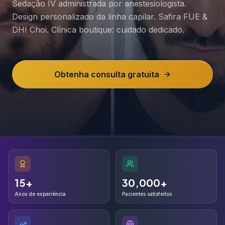
Sedação IV administrada por anestesiologista.
Design personalizado da linha capilar. Safira FUE &
DHI Choi. Clínica boutique: cuidado dedicado.
Obtenha consulta gratuita
15+
30,000+
15+
30,000+
Anos de experiência
Pacientes satisfeitos