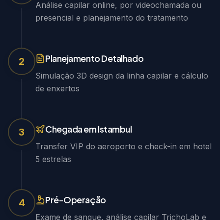
Análise capilar online, por videochamada ou
presencial e planejamento do tratamento
Planejamento Detalhado
2
Simulação 3D design da linha capilar e cálculo
de enxertos
Chegada em Istambul
3
Transfer VIP do aeroporto e check-in em hotel
5 estrelas
Pré-Operação
4
Exame de sangue, análise capilar TrichoLab e