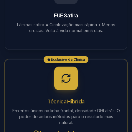
FUE Safira
Lâminas safira = Cicatrização mais rápida + Menos
crostas. Volta à vida normal em 5 dias.
Exclusivo da Clínica
Técnica Híbrida
Enxertos únicos na linha frontal, densidade DHI atrás. O
poder de ambos métodos para o resultado mais
natural.