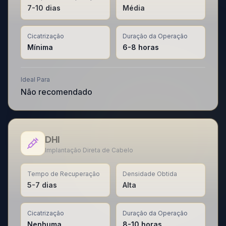
7-10 dias
Média
Cicatrização
Duração da Operação
Mínima
6-8 horas
Ideal Para
Não recomendado
DHI
Implantação Direta de Cabelo
Tempo de Recuperação
Densidade Obtida
5-7 dias
Alta
Cicatrização
Duração da Operação
Nenhuma
8-10 horas