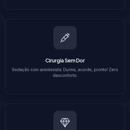
Cirurgia Sem Dor
Sedação com anestesista: Durma, acorde, pronto! Zero
desconforto.