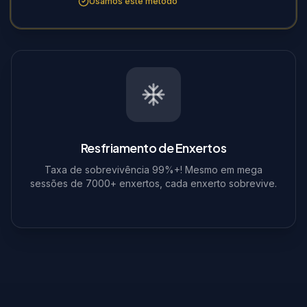
Usamos este método
Resfriamento de Enxertos
Taxa de sobrevivência 99%+! Mesmo em mega
sessões de 7000+ enxertos, cada enxerto sobrevive.