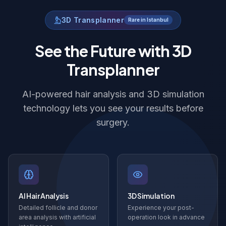
3D Transplanner
Rare in Istanbul
See the Future with 3D
Transplanner
AI-powered hair analysis and 3D simulation
technology lets you see your results before
surgery.
AI Hair Analysis
3D Simulation
Detailed follicle and donor
Experience your post-
area analysis with artificial
operation look in advance