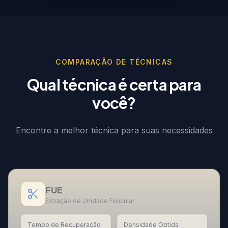
COMPARAÇÃO DE TÉCNICAS
Qual técnica é certa para
você?
Encontre a melhor técnica para suas necessidades
FUE
Extração de Unidade Folicular
Tempo de Recuperação
Densidade Obtida