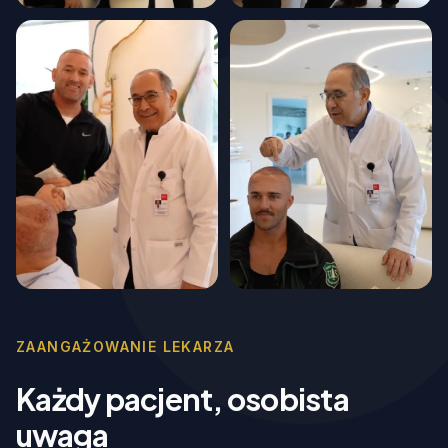
ZAANGAŻOWANIE LEKARZA
Każdy pacjent, osobista
uwaga