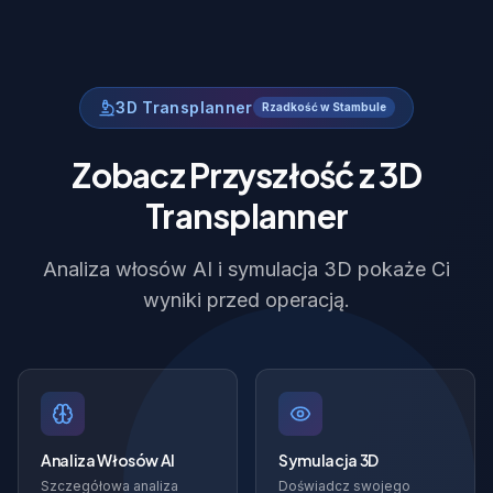
3D Transplanner
Rzadkość w Stambule
Zobacz Przyszłość z 3D
Transplanner
Analiza włosów AI i symulacja 3D pokaże Ci
wyniki przed operacją.
Analiza Włosów AI
Symulacja 3D
Szczegółowa analiza
Doświadcz swojego