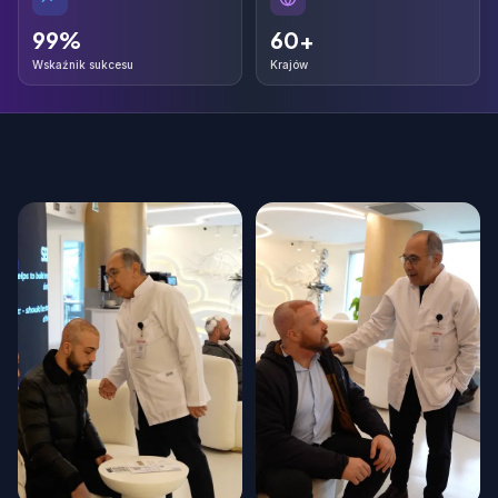
99%
60+
99%
60+
Wskaźnik sukcesu
Krajów