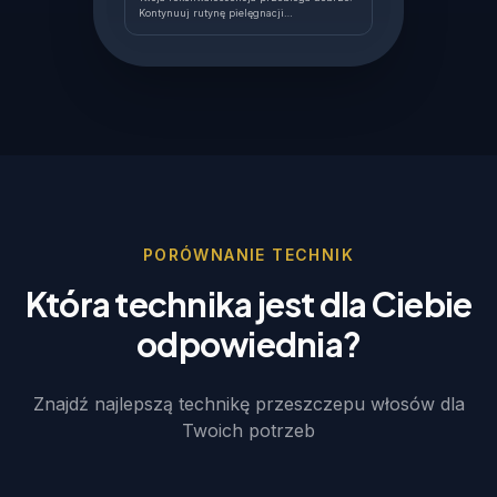
Kontynuuj rutynę pielęgnacji…
PORÓWNANIE TECHNIK
Która technika jest dla Ciebie
odpowiednia?
Znajdź najlepszą technikę przeszczepu włosów dla
Twoich potrzeb