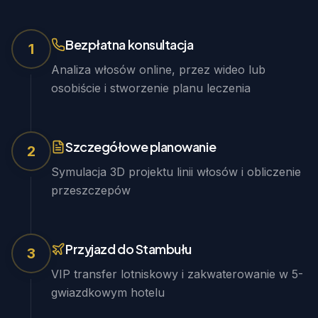
Bezpłatna konsultacja
1
Analiza włosów online, przez wideo lub
osobiście i stworzenie planu leczenia
Szczegółowe planowanie
2
Symulacja 3D projektu linii włosów i obliczenie
przeszczepów
Przyjazd do Stambułu
3
VIP transfer lotniskowy i zakwaterowanie w 5-
gwiazdkowym hotelu