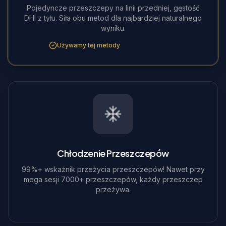
Pojedyncze przeszczepy na linii przedniej, gęstość
DHI z tyłu. Siła obu metod dla najbardziej naturalnego
wyniku.
Używamy tej metody
Chłodzenie Przeszczepów
99%+ wskaźnik przeżycia przeszczepów! Nawet przy
mega sesji 7000+ przeszczepów, każdy przeszczep
przeżywa.