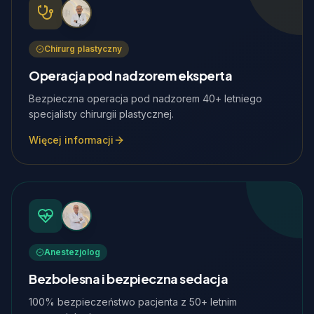
Chirurg plastyczny
Operacja pod nadzorem eksperta
Bezpieczna operacja pod nadzorem 40+ letniego
specjalisty chirurgii plastycznej.
Więcej informacji
Anestezjolog
Bezbolesna i bezpieczna sedacja
100% bezpieczeństwo pacjenta z 50+ letnim