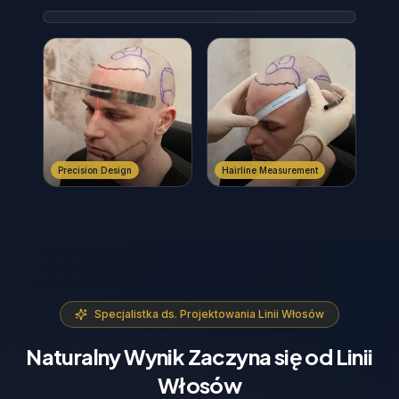
Precision Design
Hairline Measurement
Specjalistka ds. Projektowania Linii Włosów
Naturalny Wynik Zaczyna się od Linii
Włosów