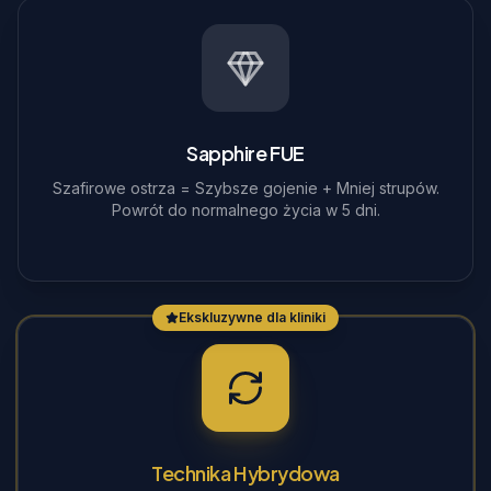
Sapphire FUE
Szafirowe ostrza = Szybsze gojenie + Mniej strupów.
Powrót do normalnego życia w 5 dni.
Ekskluzywne dla kliniki
Technika Hybrydowa