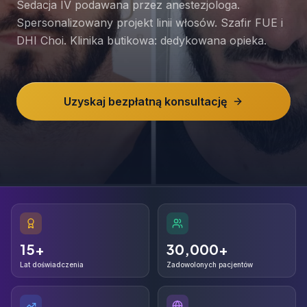
Sedacja IV podawana przez anestezjologa.
Spersonalizowany projekt linii włosów. Szafir FUE i
DHI Choi. Klinika butikowa: dedykowana opieka.
Uzyskaj bezpłatną konsultację
15+
30,000+
15+
30,000+
Lat doświadczenia
Zadowolonych pacjentów