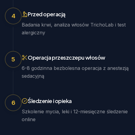
Przed operacją
4
Badania krwi, analiza włosów TrichoLab i test
alergiczny
Operacja przeszczepu włosów
5
6-8 godzinna bezbolesna operacja z anestezją
sedacyjną
Śledzenie i opieka
6
Szkolenie mycia, leki i 12-miesięczne śledzenie
online