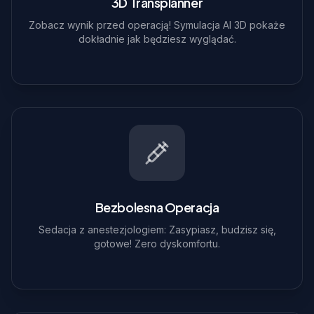
3D Transplanner
Zobacz wynik przed operacją! Symulacja AI 3D pokaże
dokładnie jak będziesz wyglądać.
Bezbolesna Operacja
Sedacja z anestezjologiem: Zasypiasz, budzisz się,
gotowe! Zero dyskomfortu.