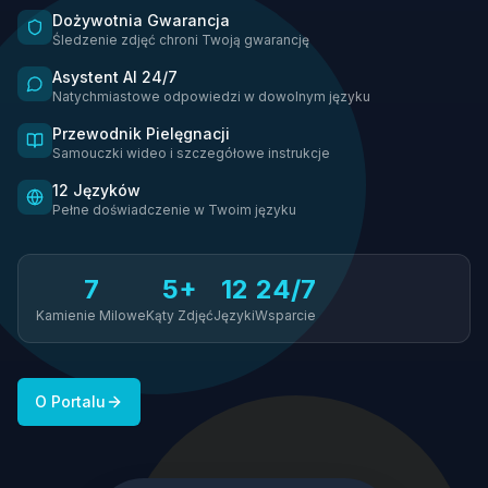
Dożywotnia Gwarancja
Śledzenie zdjęć chroni Twoją gwarancję
Asystent AI 24/7
Natychmiastowe odpowiedzi w dowolnym języku
Przewodnik Pielęgnacji
Samouczki wideo i szczegółowe instrukcje
12 Języków
Pełne doświadczenie w Twoim języku
7
5+
12
24/7
Kamienie Milowe
Kąty Zdjęć
Języki
Wsparcie
O Portalu