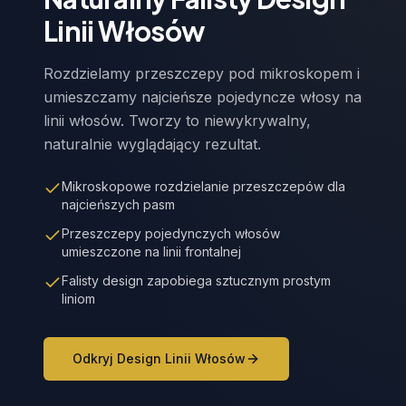
Linii Włosów
Rozdzielamy przeszczepy pod mikroskopem i
umieszczamy najcieńsze pojedyncze włosy na
linii włosów. Tworzy to niewykrywalny,
naturalnie wyglądający rezultat.
Mikroskopowe rozdzielanie przeszczepów dla
najcieńszych pasm
Przeszczepy pojedynczych włosów
umieszczone na linii frontalnej
Falisty design zapobiega sztucznym prostym
liniom
Odkryj Design Linii Włosów
Wavy Hairline Design