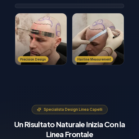
Precision Design
Hairline Measurement
Specialista Design Linea Capelli
Un Risultato Naturale Inizia Con la
Linea Frontale