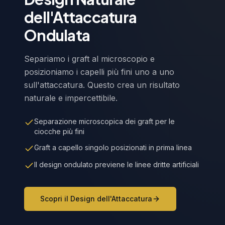
dell'Attaccatura
Ondulata
Separiamo i graft al microscopio e
posizioniamo i capelli più fini uno a uno
sull'attaccatura. Questo crea un risultato
naturale e impercettibile.
Separazione microscopica dei graft per le
ciocche più fini
Graft a capello singolo posizionati in prima linea
Il design ondulato previene le linee dritte artificiali
Scopri il Design dell'Attaccatura
Wavy Hairline Design