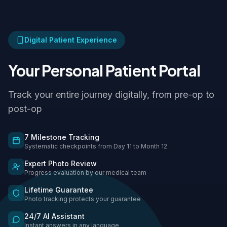
Digital Patient Experience
Your Personal Patient Portal
Track your entire journey digitally, from pre-op to
post-op
7 Milestone Tracking
Systematic checkpoints from Day 11 to Month 12
Expert Photo Review
Progress evaluation by our medical team
Lifetime Guarantee
Photo tracking protects your guarantee
24/7 AI Assistant
Instant answers in any language