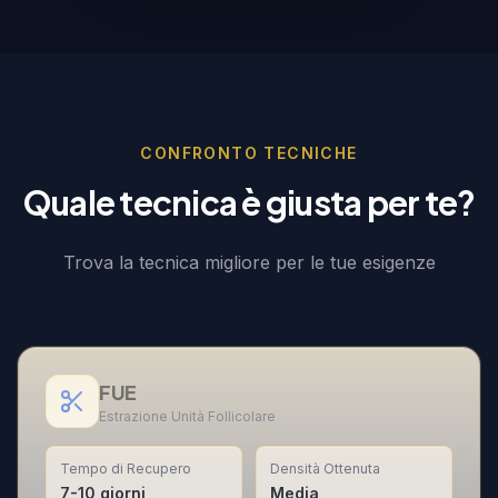
CONFRONTO TECNICHE
Quale tecnica è giusta per te?
Trova la tecnica migliore per le tue esigenze
FUE
Estrazione Unità Follicolare
Tempo di Recupero
Densità Ottenuta
7-10 giorni
Media