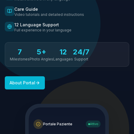
Care Guide
Video tutorials and detailed instructions
12 Language Support
Full experience in your language
7
5+
12
24/7
Milestones
Photo Angles
Languages
Support
About Portal
Portale Paziente
Attivo