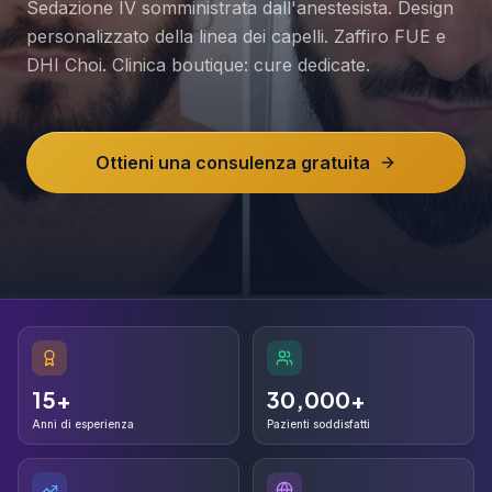
Sedazione IV somministrata dall'anestesista. Design
personalizzato della linea dei capelli. Zaffiro FUE e
DHI Choi. Clinica boutique: cure dedicate.
Ottieni una consulenza gratuita
15+
30,000+
15+
30,000+
Anni di esperienza
Pazienti soddisfatti