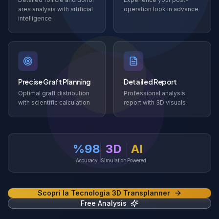
area analysis with artificial
operation look in advance
intelligence
Precise Graft Planning
Detailed Report
Optimal graft distribution
Professional analysis
with scientific calculation
report with 3D visuals
%98
3D
AI
Accuracy
Simulation
Powered
Scopri la Tecnologia 3D Transplanner
Free Analysis