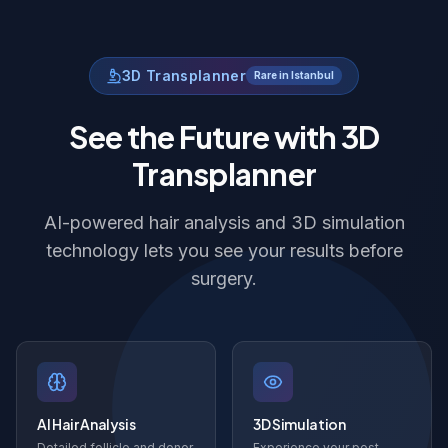
3D Transplanner
Rare in Istanbul
See the Future with 3D
Transplanner
AI-powered hair analysis and 3D simulation
technology lets you see your results before
surgery.
AI Hair Analysis
3D Simulation
Detailed follicle and donor
Experience your post-